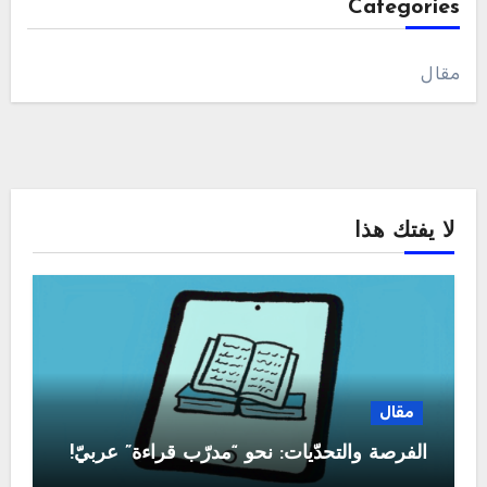
Categories
مقال
لا يفتك هذا
مقال
الفرصة والتحدّيات: نحو “مدرّب قراءة” عربيّ!